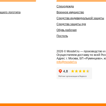
Спецодежда
ашего логотипа
Военное имущество
Средства индивидуальной защиты
Средства защиты рук
Обувь рабочая
Постель
2026 © Mosdef.ru
— производство и
Осуществляем доставку по всей Рос
Адрес: г. Москва, БП «Румянцево», к
info@mosdef.ru