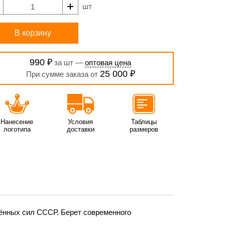
шт
В корзину
990 ₽
за шт —
оптовая цена
25 000 ₽
При сумме заказа от
Нанесение
Условия
Таблицы
логотипа
доставки
размеров
ённых сил СССР. Берет современного