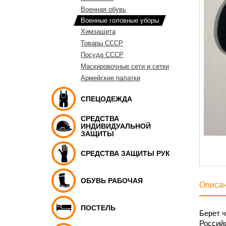
Военная обувь
Военные головные уборы
Химзащита
Товары СССР
Посуда СССР
Маскировочные сети и сетки
Армейские палатки
СПЕЦОДЕЖДА
СРЕДСТВА
ИНДИВИДУАЛЬНОЙ
ЗАЩИТЫ
СРЕДСТВА ЗАЩИТЫ РУК
ОБУВЬ РАБОЧАЯ
Описа
ПОСТЕЛЬ
Берет 
Российс