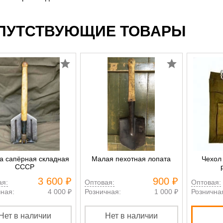
ПУТСТВУЮЩИЕ ТОВАРЫ
а сапёрная складная
Малая пехотная лопата
Чехол
СССР
3 600 ₽
900 ₽
ая:
Оптовая:
Оптовая:
ная:
4 000 ₽
Розничная:
1 000 ₽
Рознична
Нет в наличии
Нет в наличии