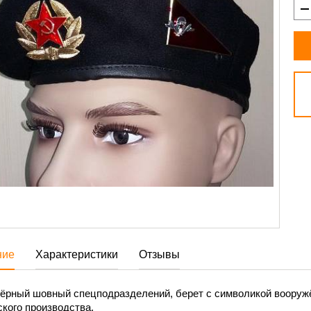
ние
Характеристики
Отзывы
чёрный шовный спецподразделений, берет с символикой вооруж
кого производства.