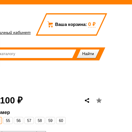
0
₽
Ваша корзина:
ичный кабинет
 100 ₽
змер
55
56
57
58
59
60