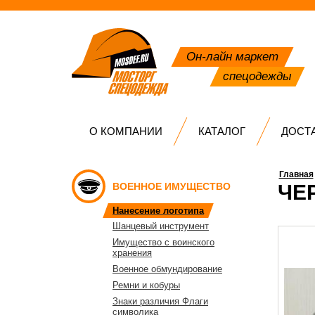
Он-лайн маркет
спецодежды
О КОМПАНИИ
КАТАЛОГ
ДОСТ
Главная
ВОЕННОЕ ИМУЩЕСТВО
ЧЕ
Нанесение логотипа
Шанцевый инструмент
Имущество с воинского
хранения
Военное обмундирование
Ремни и кобуры
Знаки различия Флаги
символика