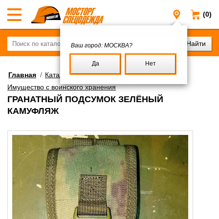
(0)
Москва
Ваш город:
МОСКВА?
Да
Нет
Главная
/
Каталог
/
Военное имущество
/
Имущество с воинского хранения
ГРАНАТНЫЙ ПОДСУМОК ЗЕЛЁНЫЙ
КАМУФЛЯЖ