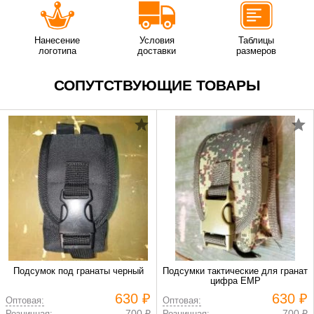
Нанесение
Условия
Таблицы
логотипа
доставки
размеров
СОПУТСТВУЮЩИЕ ТОВАРЫ
Подсумок под гранаты черный
Подсумки тактические для гранат
цифра ЕМР
630 ₽
630 ₽
Оптовая:
Оптовая:
700 ₽
700 ₽
Розничная:
Розничная: