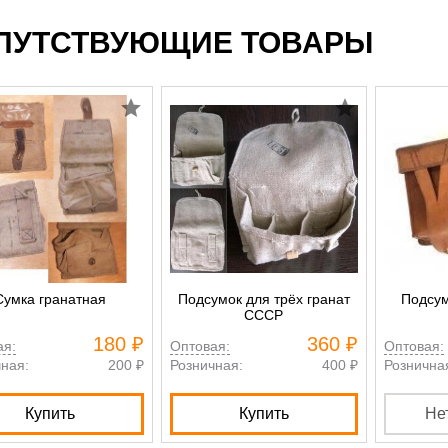
ПУТСТВУЮЩИЕ ТОВАРЫ
Сумка гранатная
Подсумок для трёх гранат
Подсум
СССР
180 ₽
360 ₽
ая:
Оптовая:
Оптовая:
ная:
200 ₽
Розничная:
400 ₽
Рознична
Купить
Купить
Не