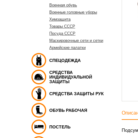
Военная обувь
Военные головные уборы
Химзащита
Товары СССР
Посуда СССР
Маскировочные сети и сетки
Армейские палатки
СПЕЦОДЕЖДА
СРЕДСТВА
ИНДИВИДУАЛЬНОЙ
ЗАЩИТЫ
СРЕДСТВА ЗАЩИТЫ РУК
ОБУВЬ РАБОЧАЯ
Описа
ПОСТЕЛЬ
Подсумо