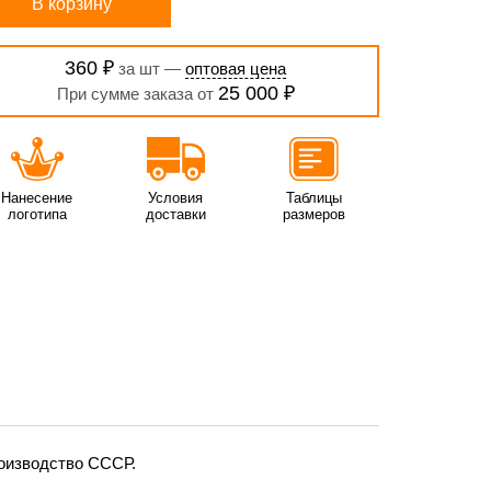
В корзину
360 ₽
за шт —
оптовая цена
25 000 ₽
При сумме заказа от
Нанесение
Условия
Таблицы
логотипа
доставки
размеров
роизводство СССР.