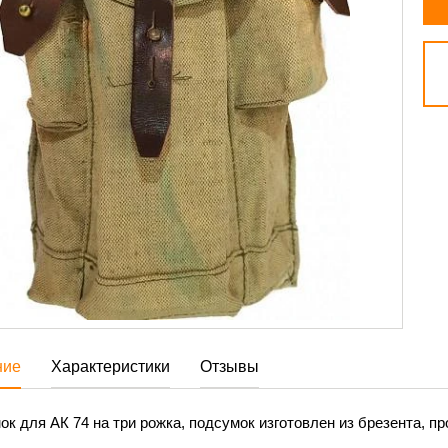
ние
Характеристики
Отзывы
к для АК 74 на три рожка, подсумок изготовлен из брезента, п