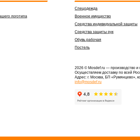
Спецодежда
ашего логотипа
Военное имущество
Средства индивидуальной защиты
Средства защиты рук
Обувь рабочая
Постель
2026 © Mosdef.ru
— производство и
Осуществляем доставку по всей Рос
Адрес: г. Москва, БП «Румянцево», к
info@mosdef.ru