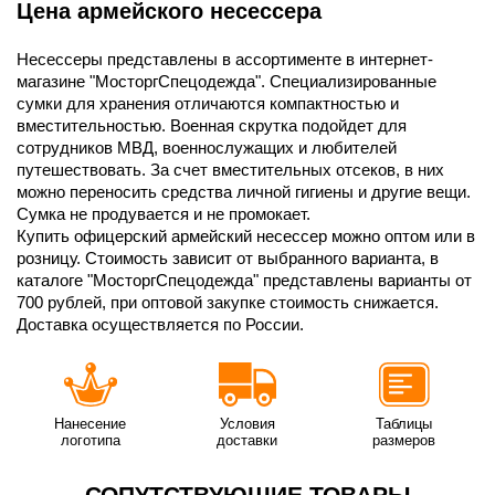
Цена армейского несессера
Несессеры представлены в ассортименте в интернет-
магазине "МосторгСпецодежда". Специализированные
сумки для хранения отличаются компактностью и
вместительностью. Военная скрутка подойдет для
сотрудников МВД, военнослужащих и любителей
путешествовать. За счет вместительных отсеков, в них
можно переносить средства личной гигиены и другие вещи.
Сумка не продувается и не промокает.
Купить офицерский армейский несессер можно оптом или в
розницу. Стоимость зависит от выбранного варианта, в
каталоге "МосторгСпецодежда" представлены варианты от
700 рублей, при оптовой закупке стоимость снижается.
Доставка осуществляется по России.
Нанесение
Условия
Таблицы
логотипа
доставки
размеров
СОПУТСТВУЮЩИЕ ТОВАРЫ