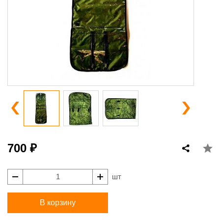
700 ₽
шт
В корзину