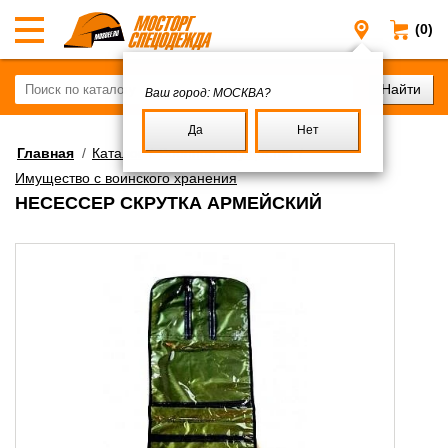
(0)
Москва
Ваш город:
МОСКВА?
Да
Нет
Главная
/
Каталог
/
Военное имущество
/
Имущество с воинского хранения
НЕСЕССЕР СКРУТКА АРМЕЙСКИЙ