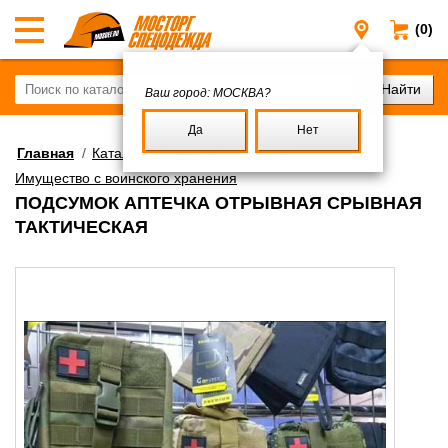
(0)
Москва
Ваш город:
МОСКВА?
Да
Нет
Главная
/
Каталог
/
Военное имущество
/
Имущество с воинского хранения
ПОДСУМОК АПТЕЧКА ОТРЫВНАЯ СРЫВНАЯ
ТАКТИЧЕСКАЯ