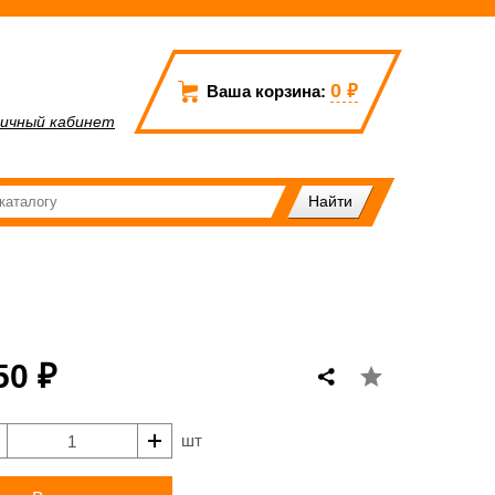
0
₽
Ваша корзина:
ичный кабинет
50 ₽
шт