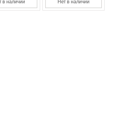
т в наличии
Нет в наличии
Нет в