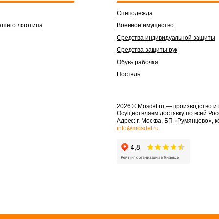
Спецодежда
ашего логотипа
Военное имущество
Средства индивидуальной защиты
Средства защиты рук
Обувь рабочая
Постель
2026 © Mosdef.ru
— производство и
Осуществляем доставку по всей Рос
Адрес: г. Москва, БП «Румянцево», к
info@mosdef.ru