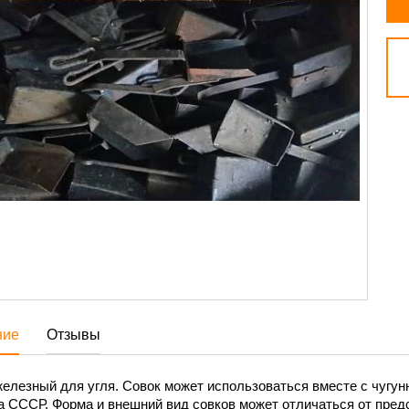
ние
Отзывы
елезный для угля. Совок может использоваться вместе с чугунн
 СССР. Форма и внешний вид совков может отличаться от пред