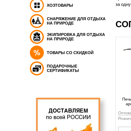
за одну
ХОЗТОВАРЫ
СНАРЯЖЕНИЕ ДЛЯ ОТДЫХА
СО
НА ПРИРОДЕ
ЭКИПИРОВКА ДЛЯ ОТДЫХА
НА ПРИРОДЕ
ТОВАРЫ СО СКИДКОЙ
ПОДАРОЧНЫЕ
СЕРТИФИКАТЫ
Печь
ар
Оптов
Рознич