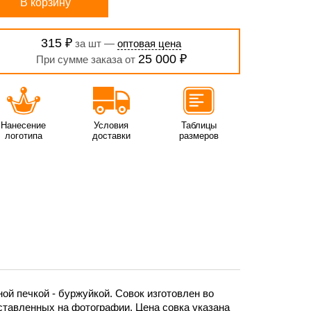
В корзину
315 ₽
за шт —
оптовая цена
25 000 ₽
При сумме заказа от
Нанесение
Условия
Таблицы
логотипа
доставки
размеров
ой печкой - буржуйкой. Совок изготовлен во
ставленных на фотографии. Цена совка указана