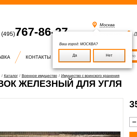
Москва
767-86-27
(495)
Избранное
Л
Ваш город:
МОСКВА?
Да
Нет
АВКА
КОНТАКТЫ
/
Каталог
/
Военное имущество
/
Имущество с воинского хранения
ВОК ЖЕЛЕЗНЫЙ ДЛЯ УГЛЯ
3