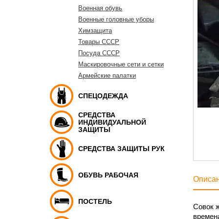
Военная обувь
Военные головные уборы
Химзащита
Товары СССР
Посуда СССР
Маскировочные сети и сетки
Армейские палатки
СПЕЦОДЕЖДА
СРЕДСТВА
ИНДИВИДУАЛЬНОЙ
ЗАЩИТЫ
СРЕДСТВА ЗАЩИТЫ РУК
ОБУВЬ РАБОЧАЯ
Описа
ПОСТЕЛЬ
Совок ж
времена