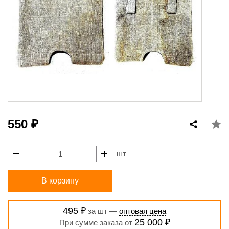
550 ₽
шт
В корзину
495 ₽
за шт —
оптовая цена
25 000 ₽
При сумме заказа от