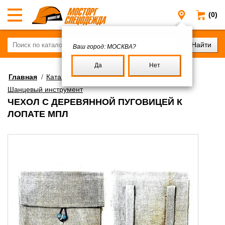
(0)
Москва
Ваш город:
МОСКВА?
Да
Нет
Главная
/
Каталог
/
Военное имущество
/
Шанцевый инструмент
ЧЕХОЛ С ДЕРЕВЯННОЙ ПУГОВИЦЕЙ К
ЛОПАТЕ МПЛ