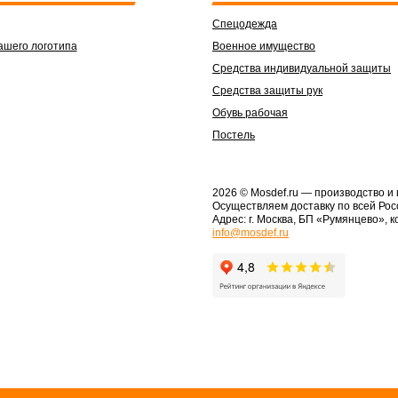
Спецодежда
ашего логотипа
Военное имущество
Средства индивидуальной защиты
Средства защиты рук
Обувь рабочая
Постель
2026 © Mosdef.ru
— производство и
Осуществляем доставку по всей Рос
Адрес: г. Москва, БП «Румянцево», к
info@mosdef.ru