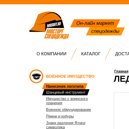
Он-лайн маркет
спецодежды
О КОМПАНИИ
КАТАЛОГ
ДОСТ
Главная
ВОЕННОЕ ИМУЩЕСТВО
ЛЕ
Нанесение логотипа
Шанцевый инструмент
Имущество с воинского
хранения
Военное обмундирование
Ремни и кобуры
Знаки различия Флаги
символика