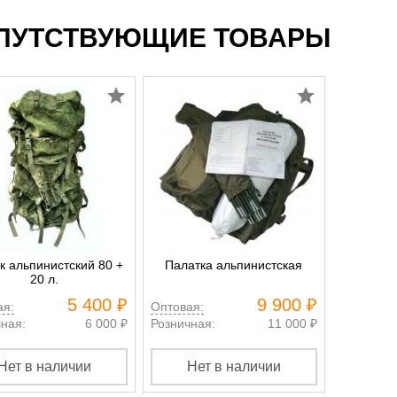
ПУТСТВУЮЩИЕ ТОВАРЫ
к альпинистский 80 +
Палатка альпинистская
20 л.
5 400 ₽
9 900 ₽
ая:
Оптовая:
ная:
6 000 ₽
Розничная:
11 000 ₽
Нет в наличии
Нет в наличии