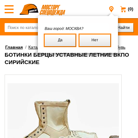
(0)
Москва
Ваш город:
МОСКВА?
Да
Нет
Главная
/
Каталог
/
Военное имущество
/
Военная обувь
БОТИНКИ БЕРЦЫ УСТАВНЫЕ ЛЕТНИЕ ВКПО
СИРИЙСКИЕ