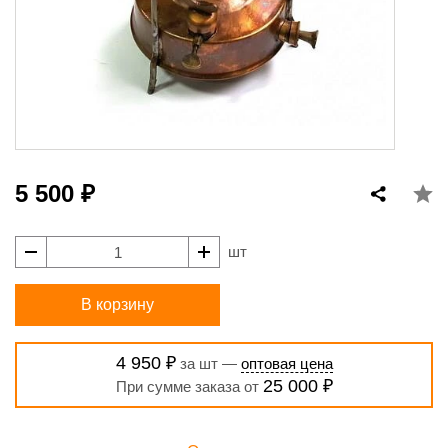
5 500 ₽
шт
В корзину
4 950 ₽
за шт —
оптовая цена
25 000 ₽
При сумме заказа от