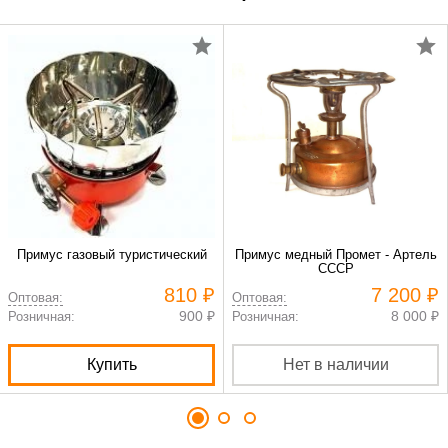
Примус газовый туристический
Примус медный Промет - Артель
СССР
810 ₽
7 200 ₽
Оптовая:
Оптовая:
900 ₽
8 000 ₽
Розничная:
Розничная:
Купить
Нет в наличии