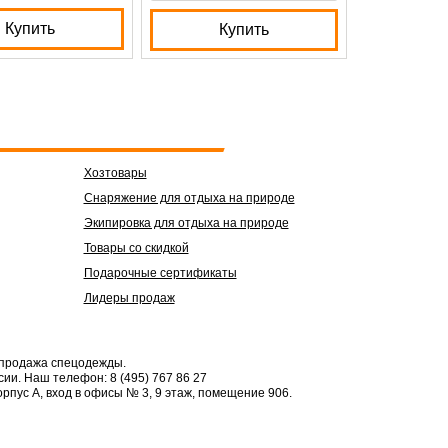
Купить
Купить
Хозтовары
Снаряжение для отдыха на природе
Экипировка для отдыха на природе
Товары со скидкой
Подарочные сертификаты
Лидеры продаж
 продажа спецодежды.
сии.
Наш телефон: 8 (495) 767 86 27
орпус А, вход в офисы № 3, 9 этаж, помещение 906.