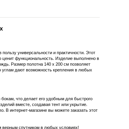
x
в пользу универсальности и практичности. Этот
то ценит функциональность. Изделие выполнено в
ждь. Размер полотна 140 х 200 см позволяет
по углам дают возможность крепления в любых
 бокам, что делает его удобным для быстрого
зделий вместе, создавая тент или укрытие.
ло. В интернет-магазине вы можете заказать этот
м верным спутником в любых условиях!