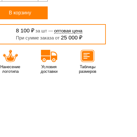
В корзину
8 100 ₽
за шт —
оптовая цена
25 000 ₽
При сумме заказа от
Нанесение
Условия
Таблицы
логотипа
доставки
размеров