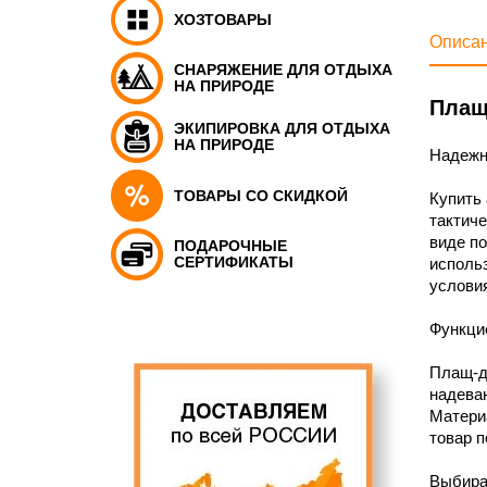
ХОЗТОВАРЫ
Описа
СНАРЯЖЕНИЕ ДЛЯ ОТДЫХА
НА ПРИРОДЕ
Плащ
ЭКИПИРОВКА ДЛЯ ОТДЫХА
НА ПРИРОДЕ
Надежн
ТОВАРЫ СО СКИДКОЙ
Купить 
тактиче
виде по
ПОДАРОЧНЫЕ
СЕРТИФИКАТЫ
использ
услови
Функци
Плащ-до
надеван
Материа
товар п
Выбира