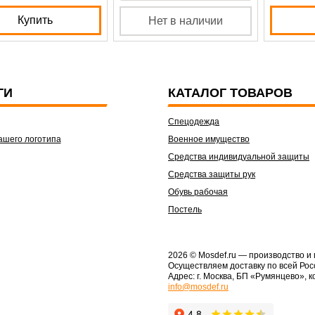
Купить
Нет в наличии
ГИ
КАТАЛОГ ТОВАРОВ
Спецодежда
ашего логотипа
Военное имущество
Средства индивидуальной защиты
Средства защиты рук
Обувь рабочая
Постель
2026 © Mosdef.ru
— производство и
Осуществляем доставку по всей Рос
Адрес: г. Москва, БП «Румянцево», к
info@mosdef.ru