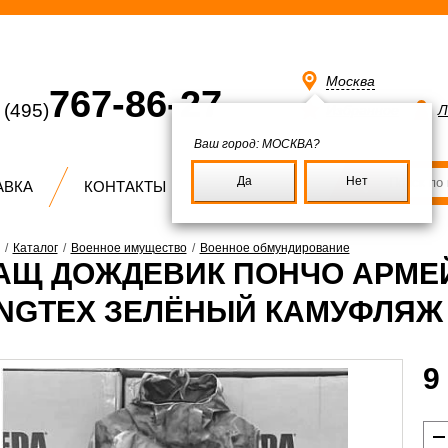
Москва
767-86-27
(495)
Избранное
Л
Ваш город:
МОСКВА?
Да
Нет
АВКА
КОНТАКТЫ
/
Каталог
/
Военное имущество
/
Военное обмундирование
АЩ ДОЖДЕВИК ПОНЧО АРМЕЙ
NGTEX ЗЕЛЁНЫЙ КАМУФЛЯЖ
9