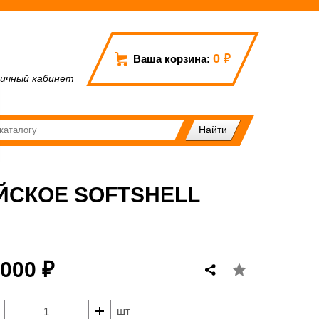
0
₽
Ваша корзина:
ичный кабинет
СКОЕ SOFTSHELL
 000 ₽
шт