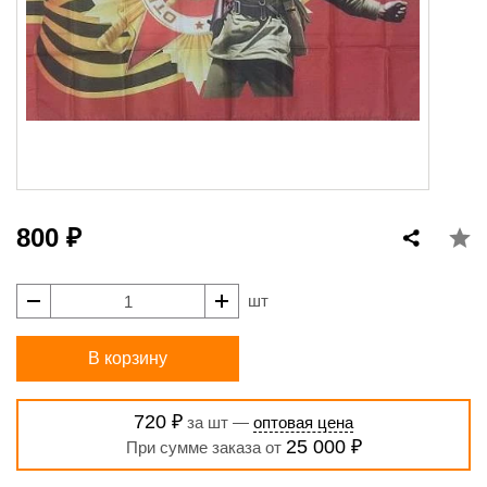
800 ₽
шт
В корзину
720 ₽
за шт —
оптовая цена
25 000 ₽
При сумме заказа от