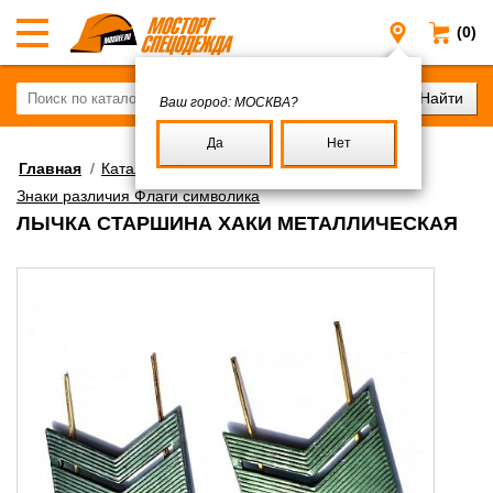
(0)
Москва
Ваш город:
МОСКВА?
Да
Нет
Главная
/
Каталог
/
Военное имущество
/
Знаки различия Флаги символика
ЛЫЧКА СТАРШИНА ХАКИ МЕТАЛЛИЧЕСКАЯ