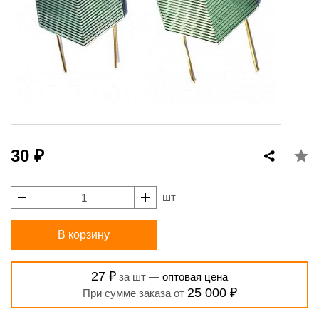
30 ₽
шт
В корзину
27 ₽
за шт —
оптовая цена
25 000 ₽
При сумме заказа от