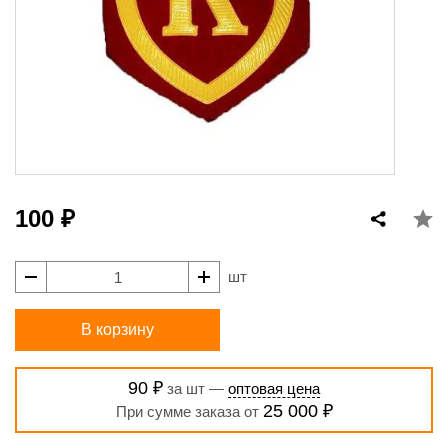
100 ₽
шт
В корзину
90 ₽
за шт —
оптовая цена
25 000 ₽
При сумме заказа от