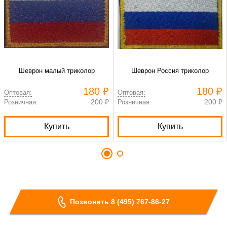
Шеврон малый триколор
Шеврон Россия триколор
180 ₽
180 ₽
Оптовая:
Оптовая:
200 ₽
200 ₽
Розничная:
Розничная:
Купить
Купить
Позвонить 8 (495) 767-86-27