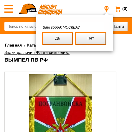
(0)
Москва
Ваш город:
МОСКВА?
Да
Нет
Главная
/
Каталог
/
Военное имущество
/
Знаки различия Флаги символика
ВЫМПЕЛ ПВ РФ