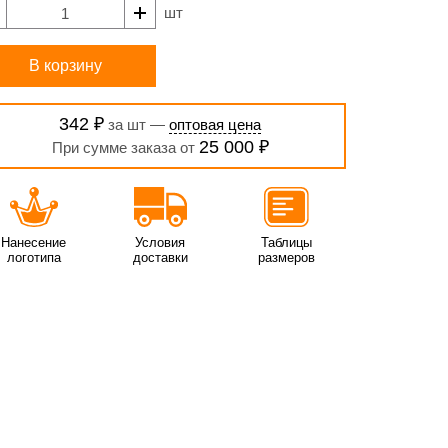
шт
В корзину
342 ₽
за шт —
оптовая цена
25 000 ₽
При сумме заказа от
Нанесение
Условия
Таблицы
логотипа
доставки
размеров