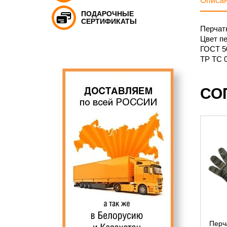
Описа
ПОДАРОЧНЫЕ
СЕРТИФИКАТЫ
Перчат
Цвет пе
ГОСТ 5
ТР ТС 0
СО
Перч