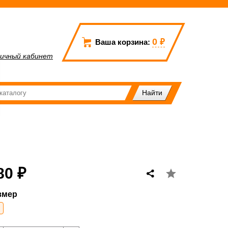
0
₽
Ваша корзина:
ичный кабинет
80 ₽
змер