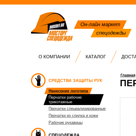
Он-лайн маркет
спецодежды
О КОМПАНИИ
КАТАЛОГ
ДОСТ
Главная
СРЕДСТВА ЗАЩИТЫ РУК
ПЕ
Нанесение логотипа
Перчатки рабочие
трикотажные
Перчатки специализированные
Перчатки из спилка и кожи
Рабочие рукавицы
СПЕЦОДЕЖДА