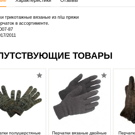
ние
Характеристики
Отзывы
ки трикотажные вязаные из п/ш пряжи
рчаток в ассортименте.
007-87
17/2011
ПУТСТВУЮЩИЕ ТОВАРЫ
атки полушерстяные
Перчатки вязаные двойные
Перчатк