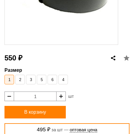
550 ₽
Размер
1
2
3
5
6
4
шт
В корзину
495 ₽
за шт —
оптовая цена