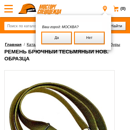
(0)
Москва
Ваш город:
МОСКВА?
Да
Нет
Главная
/
Каталог
/
Военное имущество
/
Ремни и кобуры
РЕМЕНЬ БРЮЧНЫЙ ТЕСЬМЯНЫЙ НОВ.
ОБРАЗЦА