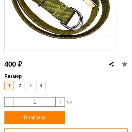
400 ₽
Размер
1
2
3
4
шт
В корзину