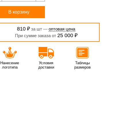
В корзину
810 ₽
за шт —
оптовая цена
25 000 ₽
При сумме заказа от
Нанесение
Условия
Таблицы
логотипа
доставки
размеров