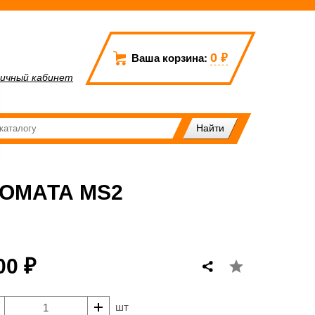
0
₽
Ваша корзина:
ичный кабинет
ТОМАТА MS2
00 ₽
шт