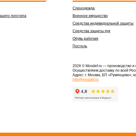
Спецодежда
ашего логотипа
Военное имущество
Средства индивидуальной защиты
Средства защиты рук
Обувь рабочая
Постель
2026 © Mosdef.ru
— производство и
Осуществляем доставку по всей Рос
Адрес: г. Москва, БП «Румянцево», к
info@mosdef.ru