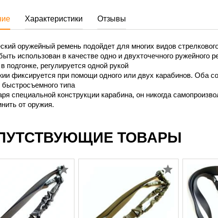
ние
Характеристики
Отзывы
ский оружейный ремень подойдет для многих видов стрелковог
ыть использован в качестве одно и двухточечного ружейного р
в подгонке, регулируется одной рукой
ии фиксируется при помощи одного или двух карабинов. Оба с
и быстросъемного типа
ря специальной конструкции карабина, он никогда самопроизволь
нить от оружия.
ПУТСТВУЮЩИЕ ТОВАРЫ