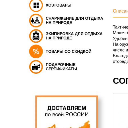
ХОЗТОВАРЫ
Описа
СНАРЯЖЕНИЕ ДЛЯ ОТДЫХА
НА ПРИРОДЕ
Тактиче
Может б
ЭКИПИРОВКА ДЛЯ ОТДЫХА
НА ПРИРОДЕ
Удобен 
На оруж
числе 
ТОВАРЫ СО СКИДКОЙ
Благода
отсоеди
ПОДАРОЧНЫЕ
СЕРТИФИКАТЫ
СО