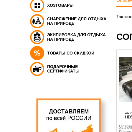
Описа
ХОЗТОВАРЫ
Тактиче
СНАРЯЖЕНИЕ ДЛЯ ОТДЫХА
НА ПРИРОДЕ
СО
ЭКИПИРОВКА ДЛЯ ОТДЫХА
НА ПРИРОДЕ
ТОВАРЫ СО СКИДКОЙ
ПОДАРОЧНЫЕ
СЕРТИФИКАТЫ
Кол
HD5
Оптов
Рознич