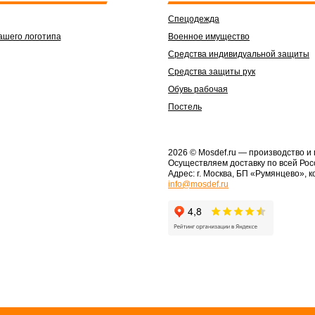
Спецодежда
ашего логотипа
Военное имущество
Средства индивидуальной защиты
Средства защиты рук
Обувь рабочая
Постель
2026 © Mosdef.ru
— производство и
Осуществляем доставку по всей Рос
Адрес: г. Москва, БП «Румянцево», к
info@mosdef.ru