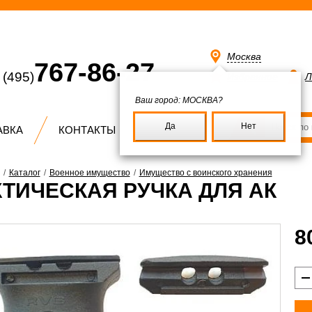
Москва
767-86-27
(495)
Избранное
Л
Ваш город:
МОСКВА?
Да
Нет
АВКА
КОНТАКТЫ
/
Каталог
/
Военное имущество
/
Имущество с воинского хранения
КТИЧЕСКАЯ РУЧКА ДЛЯ АК
8