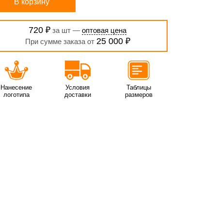
В корзину
720 ₽
за шт —
оптовая цена
25 000 ₽
При сумме заказа от
Нанесение
Условия
Таблицы
логотипа
доставки
размеров