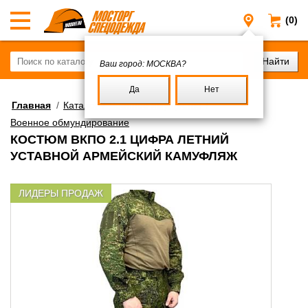
(0)
Москва
Ваш город:
МОСКВА?
Да
Нет
Главная
/
Каталог
/
Военное имущество
/
Военное обмундирование
КОСТЮМ ВКПО 2.1 ЦИФРА ЛЕТНИЙ
УСТАВНОЙ АРМЕЙСКИЙ КАМУФЛЯЖ
ЛИДЕРЫ ПРОДАЖ