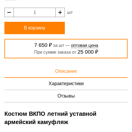
шт
В корзину
7 650 ₽
за шт —
оптовая цена
25 000 ₽
При сумме заказа от
Описание
Характеристики
Отзывы
Костюм ВКПО летний уставной
армейский камуфляж