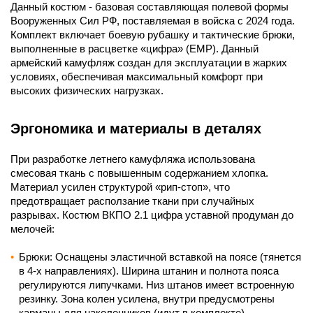
Данный костюм - базовая составляющая полевой формы
Вооруженных Сил РФ, поставляемая в войска с 2024 года.
Комплект включает боевую рубашку и тактические брюки,
выполненные в расцветке «цифра» (ЕМР). Данный
армейский камуфляж создан для эксплуатации в жарких
условиях, обеспечивая максимальный комфорт при
высоких физических нагрузках.
Эргономика и материалы в деталях
При разработке летнего камуфляжа использована
смесовая ткань с повышенным содержанием хлопка.
Материал усилен структурой «рип-стоп», что
предотвращает расползание ткани при случайных
разрывах. Костюм ВКПО 2.1 цифра уставной продуман до
мелочей:
Брюки: Оснащены эластичной вставкой на поясе (тянется
в 4-х направлениях). Ширина штанин и полнота пояса
регулируются липучками. Низ штанов имеет встроенную
резинку. Зона колен усилена, внутри предусмотрены
карманы для наколенников (идут в комплекте).