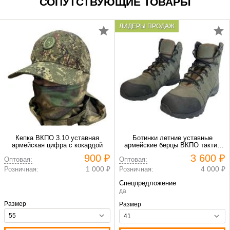
СОПУТСТВУЮЩИЕ ТОВАРЫ
ЛИДЕРЫ ПРОДАЖ
Кепка ВКПО 3.10 уставная
Ботинки летние уставные
армейская цифра с кокардой
армейские берцы ВКПО тактик
11262
900 ₽
3 600 ₽
Оптовая:
Оптовая:
1 000 ₽
4 000 ₽
Розничная:
Розничная:
Спецпредложение
да
Размер
Размер