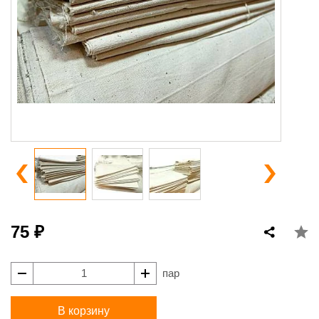
75 ₽
пар
В корзину