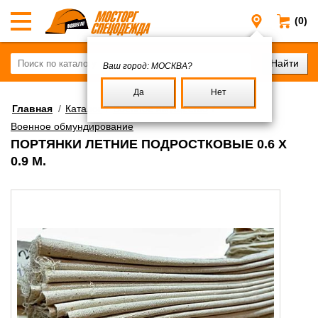
(0)
Москва
Ваш город:
МОСКВА?
Да
Нет
Главная
/
Каталог
/
Военное имущество
/
Военное обмундирование
ПОРТЯНКИ ЛЕТНИЕ ПОДРОСТКОВЫЕ 0.6 Х
0.9 М.