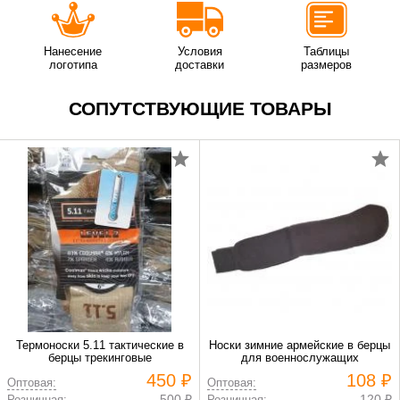
Нанесение
Условия
Таблицы
логотипа
доставки
размеров
СОПУТСТВУЮЩИЕ ТОВАРЫ
Термоноски 5.11 тактические в
Носки зимние армейские в берцы
берцы трекинговые
для военнослужащих
450 ₽
108 ₽
Оптовая:
Оптовая:
500 ₽
120 ₽
Розничная:
Розничная: