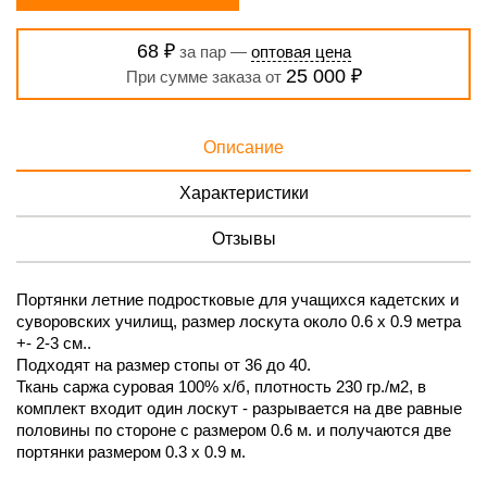
68 ₽
за пар —
оптовая цена
25 000 ₽
При сумме заказа от
Описание
Характеристики
Отзывы
Портянки летние подростковые для учащихся кадетских и
суворовских училищ, размер лоскута около 0.6 х 0.9 метра
+- 2-3 см..
Подходят на размер стопы от 36 до 40.
Ткань саржа суровая 100% х/б, плотность 230 гр./м2, в
комплект входит один лоскут - разрывается на две равные
половины по стороне с размером 0.6 м. и получаются две
портянки размером 0.3 х 0.9 м.