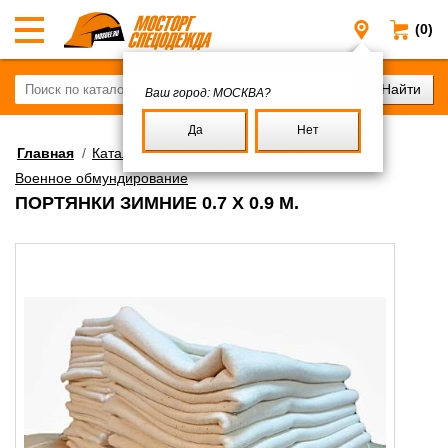
(0)
Москва
Ваш город:
МОСКВА?
Да
Нет
Главная
/
Каталог
/
Военное имущество
/
Военное обмундирование
ПОРТЯНКИ ЗИМНИЕ 0.7 Х 0.9 М.