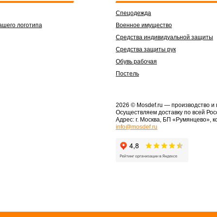
Спецодежда
ашего логотипа
Военное имущество
Средства индивидуальной защиты
Средства защиты рук
Обувь рабочая
Постель
2026 © Mosdef.ru
— производство и
Осуществляем доставку по всей Рос
Адрес: г. Москва, БП «Румянцево», к
info@mosdef.ru