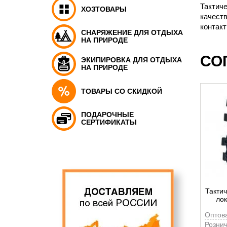
Тактиче
ХОЗТОВАРЫ
качест
контакт
СНАРЯЖЕНИЕ ДЛЯ ОТДЫХА
НА ПРИРОДЕ
СО
ЭКИПИРОВКА ДЛЯ ОТДЫХА
НА ПРИРОДЕ
ТОВАРЫ СО СКИДКОЙ
ПОДАРОЧНЫЕ
СЕРТИФИКАТЫ
Тактич
лок
Оптов
Рознич