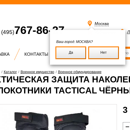
Москва
767-86-27
(495)
Избранное
Л
Ваш город:
МОСКВА?
Да
Нет
АВКА
КОНТАКТЫ
/
Каталог
/
Военное имущество
/
Военное обмундирование
КТИЧЕСКАЯ ЗАЩИТА НАКОЛЕ
ЛОКОТНИКИ TACTICAL ЧЁРН
3