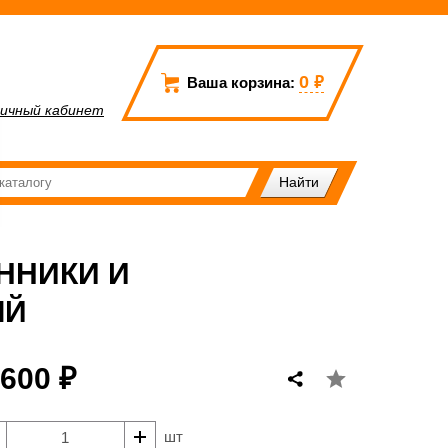
0
₽
Ваша корзина:
ичный кабинет
ННИКИ И
ЫЙ
 600 ₽
шт