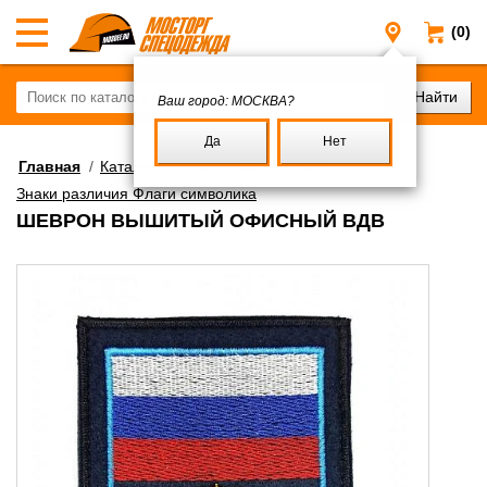
(0)
Москва
Ваш город:
МОСКВА?
Да
Нет
Главная
/
Каталог
/
Военное имущество
/
Знаки различия Флаги символика
ШЕВРОН ВЫШИТЫЙ ОФИСНЫЙ ВДВ