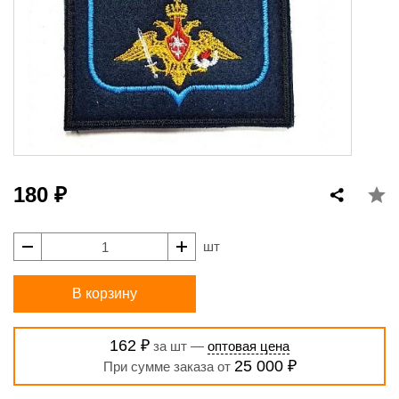
180 ₽
шт
В корзину
162 ₽
за шт —
оптовая цена
25 000 ₽
При сумме заказа от