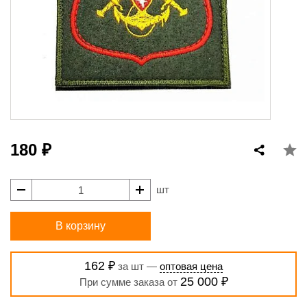
180 ₽
шт
В корзину
162 ₽
за шт —
оптовая цена
25 000 ₽
При сумме заказа от