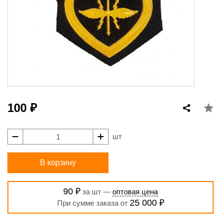
100 ₽
шт
В корзину
90 ₽
за шт —
оптовая цена
25 000 ₽
При сумме заказа от