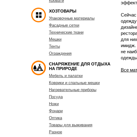
Кровати
эффект
ХОЗТОВАРЫ
Сейчас 
Упаковочные материалы
одежду 
Фасадные сетки
дизайне
Технические ткани
рестор
для ни
Мешки
имидж.
Тенты
не наиб
Ограждения
одежды
СНАРЯЖЕНИЕ ДЛЯ ОТДЫХА
НА ПРИРОДЕ
Все ма
Мебель и палатки
Коврики и спальные мешки
Нагревательные приборы
Посуда
Ножи
Фонари
Оптика
Товары для выживания
Разное