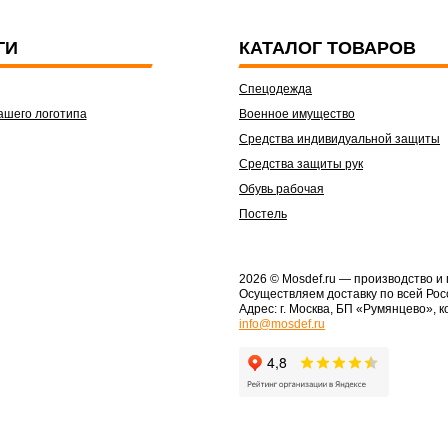
ГИ
КАТАЛОГ ТОВАРОВ
Спецодежда
ашего логотипа
Военное имущество
Средства индивидуальной защиты
Средства защиты рук
Обувь рабочая
Постель
2026 © Mosdef.ru
— производство и
Осуществляем доставку по всей Рос
Адрес: г. Москва, БП «Румянцево», к
info@mosdef.ru