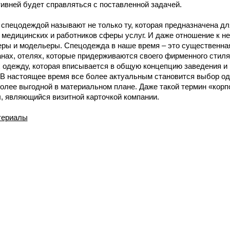
ивней будет справляться с поставленной задачей.
спецодеждой называют не только ту, которая предназначена дл
медицинских и работников сферы услуг. И даже отношение к не
ры и модельеры. Спецодежда в наше время – это существенная 
анах, отелях, которые придерживаются своего фирменного стил
х одежду, которая вписывается в общую концепцию заведения и
 В настоящее время все более актуальным становится выбор о
олее выгодной в материальном плане. Даже такой термин «кор
, являющийся визитной карточкой компании.
териалы