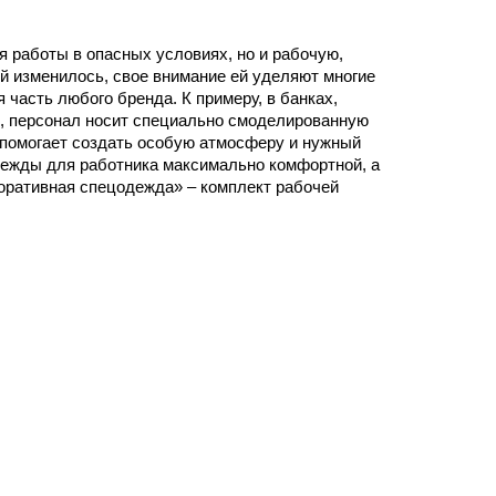
я работы в опасных условиях, но и рабочую,
й изменилось, свое внимание ей уделяют многие
часть любого бренда. К примеру, в банках,
я, персонал носит специально смоделированную
 помогает создать особую атмосферу и нужный
дежды для работника максимально комфортной, а
поративная спецодежда» – комплект рабочей