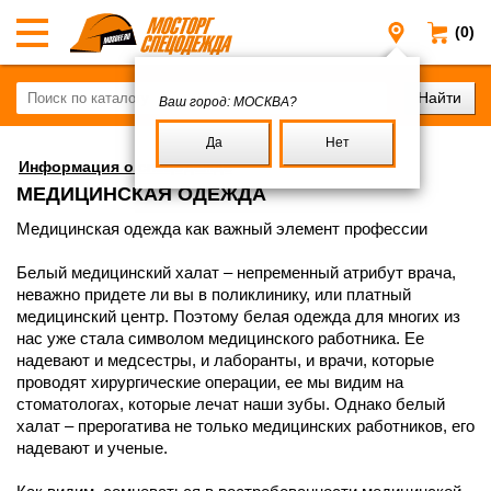
(0)
Москва
Ваш город:
МОСКВА?
Да
Нет
Информация о спецодежде
МЕДИЦИНСКАЯ ОДЕЖДА
Медицинская одежда как важный элемент профессии
Белый медицинский халат – непременный атрибут врача,
неважно придете ли вы в поликлинику, или платный
медицинский центр. Поэтому белая одежда для многих из
нас уже стала символом медицинского работника. Ее
надевают и медсестры, и лаборанты, и врачи, которые
проводят хирургические операции, ее мы видим на
стоматологах, которые лечат наши зубы. Однако белый
халат – прерогатива не только медицинских работников, его
надевают и ученые.