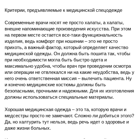
Критерии, предъявляемые к медицинской спецодежде
Современные врачи носят не просто халаты, а халаты,
внешне напоминающие произведения искусства. При этом
на первом месте остается все-таки функциональность
изделия, ведь комфорт при ношении – это не просто
прихоть, а важный фактор, который определяет качество
медицинской одежды. Он должна быть пошита так, чтобы
при необходимости могла быть быстро одета и
максимально удобна, чтобы врач при проведении осмотра
или операции не отвлекался ни на какие неудобства, ведь у
него очень ответственная миссия – вылечить пациента. Ну
и конечно медицинские костюмы должны быть
безопасными, прочными и надежными. Для их изготовления
должны использоваться специальные материалы.
Хорошая медицинская одежда – это та, которую врачи и
медсестры просто не замечают. Сложно ли добиться этого?
Да, но халтурить тут нельзя, ведь речь идет о здоровье и
даже жизни больных.