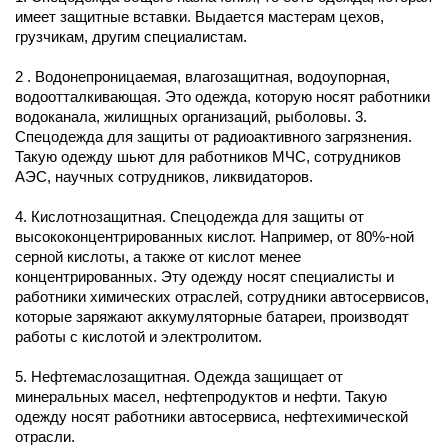
имеет защитные вставки. Выдается мастерам цехов,
грузчикам, другим специалистам.
2 . Водонепроницаемая, влагозащитная, водоупорная,
водоотталкивающая. Это одежда, которую носят работники
водоканала, жилищных организаций, рыболовы. 3.
Спецодежда для защиты от радиоактивного загрязнения.
Такую одежду шьют для работников МЧС, сотрудников
АЭС, научных сотрудников, ликвидаторов.
4. Кислотнозащитная. Спецодежда для защиты от
высококонцентрированных кислот. Например, от 80%-ной
серной кислоты, а также от кислот менее
концентрированных. Эту одежду носят специалисты и
работники химических отраслей, сотрудники автосервисов,
которые заряжают аккумуляторные батареи, производят
работы с кислотой и электролитом.
5. Нефтемаслозащитная. Одежда защищает от
минеральных масел, нефтепродуктов и нефти. Такую
одежду носят работники автосервиса, нефтехимической
отрасли.