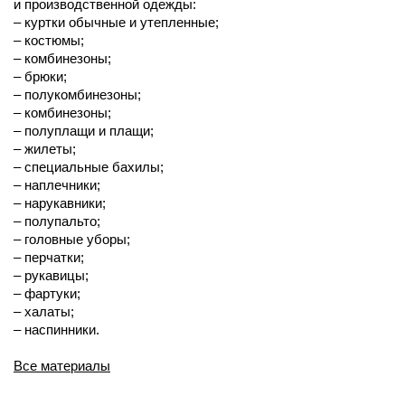
и производственной одежды:
– куртки обычные и утепленные;
– костюмы;
– комбинезоны;
– брюки;
– полукомбинезоны;
– комбинезоны;
– полуплащи и плащи;
– жилеты;
– специальные бахилы;
– наплечники;
– нарукавники;
– полупальто;
– головные уборы;
– перчатки;
– рукавицы;
– фартуки;
– халаты;
– наспинники.
Все материалы