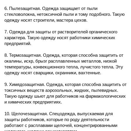
6. Пылезащитная. Одежда защищает от пыли
стекловолокна, нетоксичной пыли и тому подобного. Такую
одежду носят строители, мастера цехов.
7. Одежда для защиты от растворителей органического
характера. Такую одежду носят работники химических
предприятий.
8. Термозащитная. Одежда, которая способна защитить от
окалины, искр, брызг расплавленных металлов, низкой
температуры, конвекционного тепла, лучистого тепла. Эту
одежду носят сварщики, охранники, вахтенные.
9. Химядозащитная. Одежда, которая способна защитить от
токсичных веществ аэрозольных, жидких, пылевидных.
Такую одежду шьют для работников на фармакологических
и химических предприятиях.
10. Щелочезащитная. Спецодежда, выпускаемая для
защиты работников, которые по роду деятельности
работают с расплавами щелочей, концентрированными