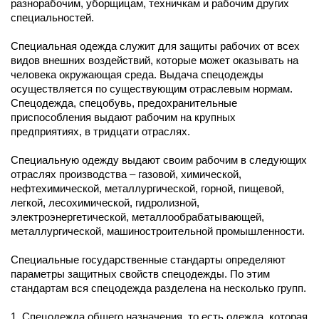
разнорабочим, уборщицам, техничкам и рабочим других
специальностей.
Специальная одежда служит для защиты рабочих от всех
видов внешних воздействий, которые может оказывать на
человека окружающая среда. Выдача спецодежды
осуществляется по существующим отраслевым нормам.
Спецодежда, спецобувь, предохранительные
приспособления выдают рабочим на крупных
предприятиях, в тридцати отраслях.
Специальную одежду выдают своим рабочим в следующих
отраслях производства – газовой, химической,
нефтехимической, металлургической, горной, пищевой,
легкой, лесохимической, гидролизной,
электроэнергетической, металлообрабатывающей,
металлургической, машиностроительной промышленности.
Специальные государственные стандарты определяют
параметры защитных свойств спецодежды. По этим
стандартам вся спецодежда разделена на несколько групп.
1. Спецодежда общего назначения, то есть одежда, которая