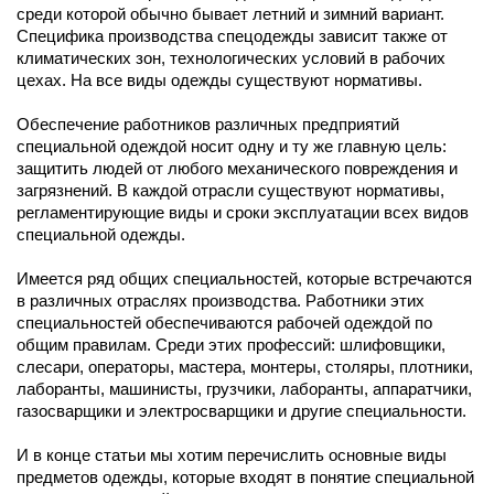
среди которой обычно бывает летний и зимний вариант.
Специфика производства спецодежды зависит также от
климатических зон, технологических условий в рабочих
цехах. На все виды одежды существуют нормативы.
Обеспечение работников различных предприятий
специальной одеждой носит одну и ту же главную цель:
защитить людей от любого механического повреждения и
загрязнений. В каждой отрасли существуют нормативы,
регламентирующие виды и сроки эксплуатации всех видов
специальной одежды.
Имеется ряд общих специальностей, которые встречаются
в различных отраслях производства. Работники этих
специальностей обеспечиваются рабочей одеждой по
общим правилам. Среди этих профессий: шлифовщики,
слесари, операторы, мастера, монтеры, столяры, плотники,
лаборанты, машинисты, грузчики, лаборанты, аппаратчики,
газосварщики и электросварщики и другие специальности.
И в конце статьи мы хотим перечислить основные виды
предметов одежды, которые входят в понятие специальной