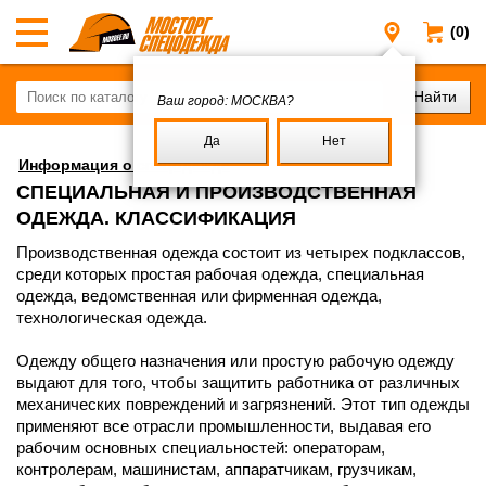
(0)
Москва
Ваш город:
МОСКВА?
Да
Нет
Информация о спецодежде
СПЕЦИАЛЬНАЯ И ПРОИЗВОДСТВЕННАЯ
ОДЕЖДА. КЛАССИФИКАЦИЯ
Производственная одежда состоит из четырех подклассов,
среди которых простая рабочая одежда, специальная
одежда, ведомственная или фирменная одежда,
технологическая одежда.
Одежду общего назначения или простую рабочую одежду
выдают для того, чтобы защитить работника от различных
механических повреждений и загрязнений. Этот тип одежды
применяют все отрасли промышленности, выдавая его
рабочим основных специальностей: операторам,
контролерам, машинистам, аппаратчикам, грузчикам,