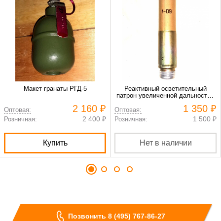
Макет гранаты РГД-5
Реактивный осветительный
патрон увеличенной дальности -
сигнальная ракета с парашютом
2 160 ₽
1 350 ₽
Оптовая:
Оптовая:
2 400 ₽
1 500 ₽
Розничная:
Розничная:
Купить
Нет в наличии
Позвонить 8 (495) 767-86-27