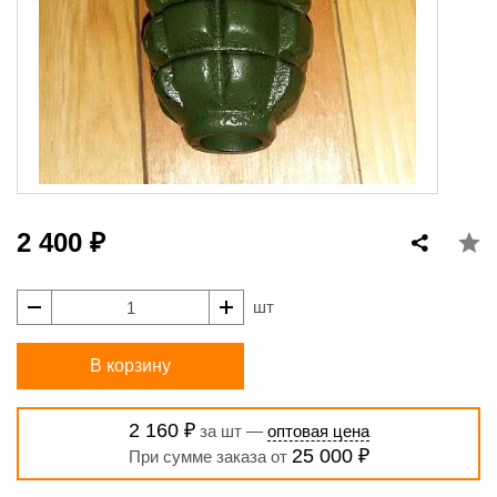
2 400 ₽
шт
В корзину
2 160 ₽
за шт —
оптовая цена
25 000 ₽
При сумме заказа от