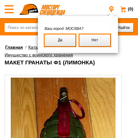
(0)
Москва
Ваш город:
МОСКВА?
Да
Нет
Главная
/
Каталог
/
Военное имущество
/
Имущество с воинского хранения
МАКЕТ ГРАНАТЫ Ф1 (ЛИМОНКА)