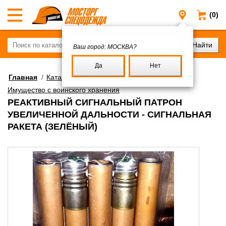
(0)
Москва
Ваш город:
МОСКВА?
Да
Нет
Главная
/
Каталог
/
Военное имущество
/
Имущество с воинского хранения
РЕАКТИВНЫЙ СИГНАЛЬНЫЙ ПАТРОН
УВЕЛИЧЕННОЙ ДАЛЬНОСТИ - СИГНАЛЬНАЯ
РАКЕТА (ЗЕЛЁНЫЙ)