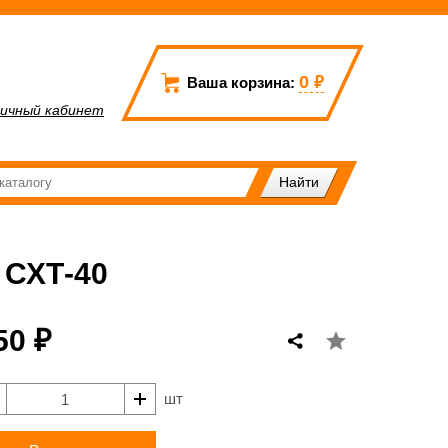
0
₽
Ваша корзина:
ичный кабинет
СХТ-40
50 ₽
шт