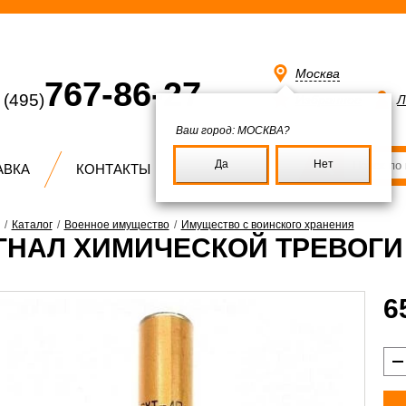
Москва
767-86-27
(495)
Избранное
Л
Ваш город:
МОСКВА?
Да
Нет
АВКА
КОНТАКТЫ
/
Каталог
/
Военное имущество
/
Имущество с воинского хранения
ГНАЛ ХИМИЧЕСКОЙ ТРЕВОГИ 
6