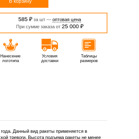
В корзину
585 ₽
за шт —
оптовая цена
25 000 ₽
При сумме заказа от
Нанесение
Условия
Таблицы
логотипа
доставки
размеров
7 года. Данный вид ракеты применяется в
ской тревоги. Высота подъема ракеты не менее