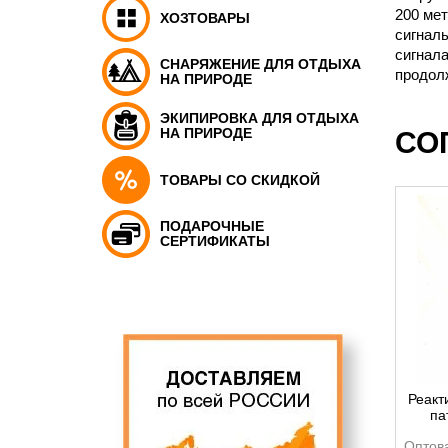
200 мет
ХОЗТОВАРЫ
сигналь
сигнала
СНАРЯЖЕНИЕ ДЛЯ ОТДЫХА
продолж
НА ПРИРОДЕ
ЭКИПИРОВКА ДЛЯ ОТДЫХА
НА ПРИРОДЕ
СО
ТОВАРЫ СО СКИДКОЙ
ПОДАРОЧНЫЕ
СЕРТИФИКАТЫ
Реакт
па
даль
Оптов
ра