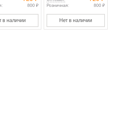
я:
800 ₽
Розничная:
800 ₽
Розничная:
т в наличии
Нет в наличии
Нет в