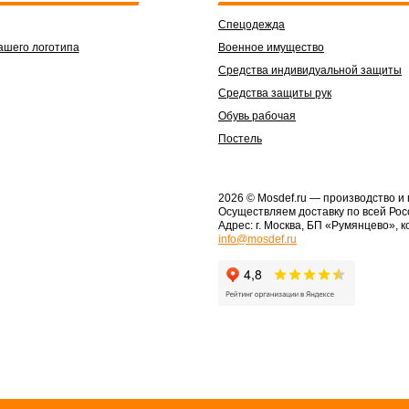
Спецодежда
ашего логотипа
Военное имущество
Средства индивидуальной защиты
Средства защиты рук
Обувь рабочая
Постель
2026 © Mosdef.ru
— производство и
Осуществляем доставку по всей Рос
Адрес: г. Москва, БП «Румянцево», к
info@mosdef.ru