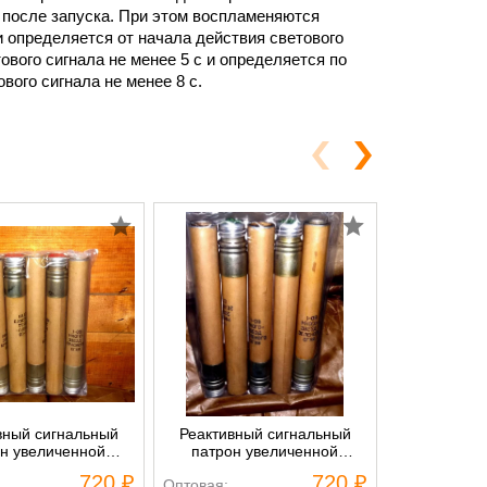
 после запуска. При этом воспламеняются
и определяется от начала действия светового
ового сигнала не менее 5 с и определяется по
вого сигнала не менее 8 с.
вный сигнальный
Реактивный сигнальный
Наземный
н увеличенной
патрон увеличенной
патрон кра
сти - сигнальная
дальности - сигнальная
720 ₽
720 ₽
Оптовая:
Оптовая:
ета (красный)
ракета (зелёный)