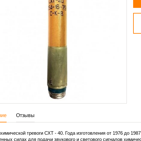
ние
Отзывы
химической тревоги СХТ - 40. Года изготовления от 1976 до 198
нных силах для подачи звукового и светового сигналов химиче