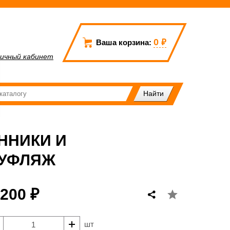
0
₽
Ваша корзина:
ичный кабинет
ННИКИ И
МУФЛЯЖ
 200 ₽
шт