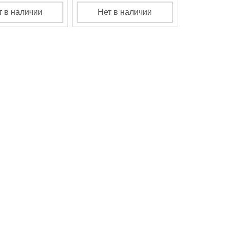
т в наличии
Нет в наличии
К