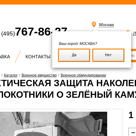
Москва
767-86-27
(495)
Избранное
Л
Ваш город:
МОСКВА?
Да
Нет
АВКА
КОНТАКТЫ
/
Каталог
/
Военное имущество
/
Военное обмундирование
КТИЧЕСКАЯ ЗАЩИТА НАКОЛЕ
ЛОКОТНИКИ О ЗЕЛЁНЫЙ КА
1