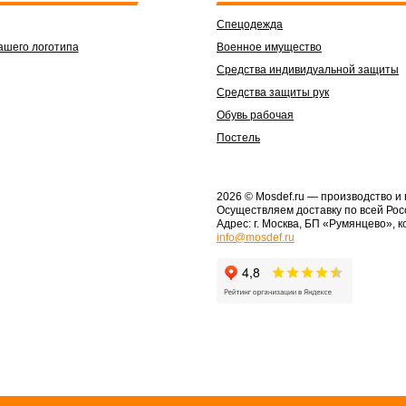
Спецодежда
ашего логотипа
Военное имущество
Средства индивидуальной защиты
Средства защиты рук
Обувь рабочая
Постель
2026 © Mosdef.ru
— производство и
Осуществляем доставку по всей Рос
Адрес: г. Москва, БП «Румянцево», к
info@mosdef.ru