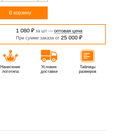
В корзину
1 080 ₽
за шт —
оптовая цена
25 000 ₽
При сумме заказа от
Нанесение
Условия
Таблицы
логотипа
доставки
размеров